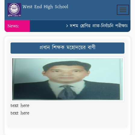
West End High School
News:
দশম শ্রেণির প্রাক-নির্বাচনি পরীক্ষার স
প্রধান শিক্ষক মহোদয়ের বাণী
text here
text here