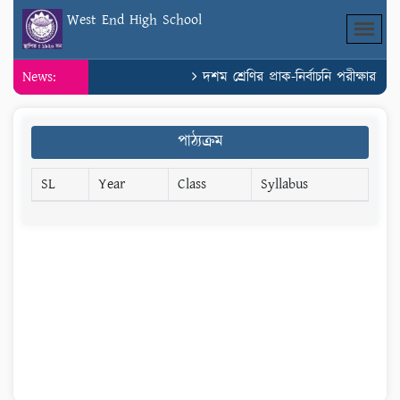
West End High School
News:
দশম শ্রেণির প্রাক-নির্বাচনি পরীক্ষার সম
পাঠ্যক্রম
SL
Year
Class
Syllabus