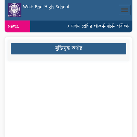
West End High School
News:
দশম শ্রেণির প্রাক-নির্বাচনি পরীক্ষার স
মুক্তিযুদ্ধ কর্ণার