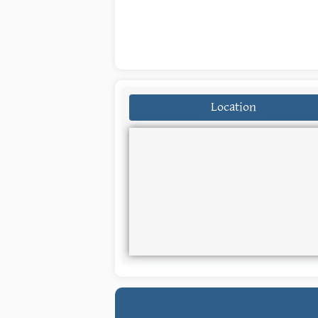
Location