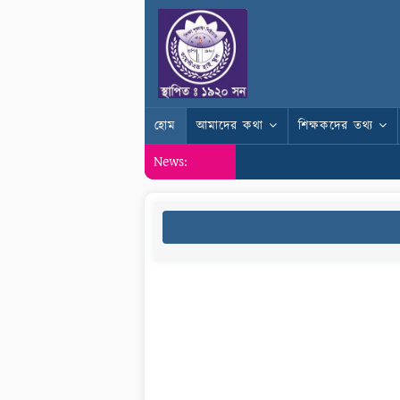
হোম
আমাদের কথা
শিক্ষকদের তথ্য
News: